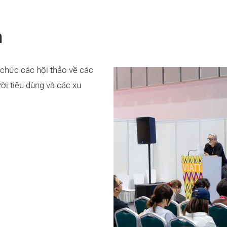
n
 chức các hội thảo về các
ời tiêu dùng và các xu