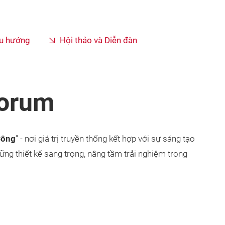
u hướng
Hội thảo và Diễn đàn
Forum
Công
” - nơi giá trị truyền thống kết hợp với sự sáng tạo
hững thiết kế sang trọng, nâng tầm trải nghiệm trong