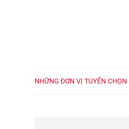
NHỮNG ĐƠN VỊ TUYỂN CHỌN