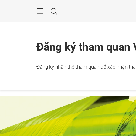
Skip
Search
Đăng ký tham quan 
24 – 2
Đăng ký nhận thẻ tham quan để xác nhận tha
Thành
Minh,