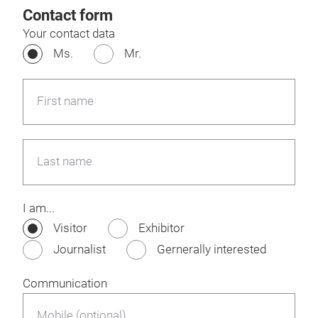
Contact form
Your contact data
Ms.
Mr.
First name
Last name
I am...
Visitor
Exhibitor
Journalist
Gernerally interested
Communication
Mobile (optional)