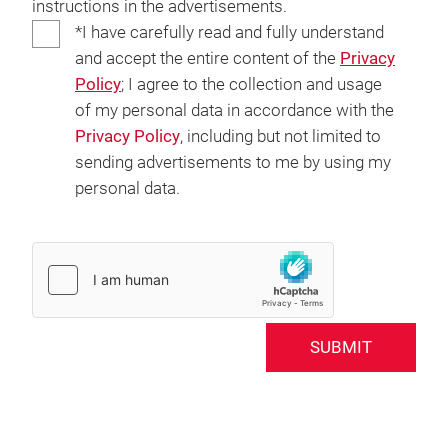
instructions in the advertisements.
*I have carefully read and fully understand
and accept the entire content of the
Privacy
Policy
; I agree to the collection and usage
of my personal data in accordance with the
Privacy Policy
, including but not limited to
sending advertisements to me by using my
personal data.
SUBMIT