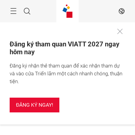
Skip
Search
VI
Đăng ký tham quan VIATT 2027 ngay
hôm nay
Đăng ký nhận thẻ tham quan để xác nhận tham dự
và vào cửa Triển lãm một cách nhanh chóng, thuận
tiện.
ĐĂNG KÝ NGAY!