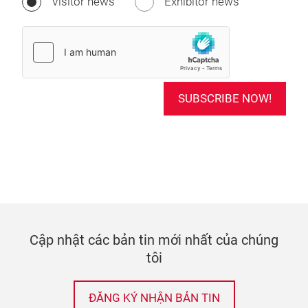
Visitor news
Exhibitor news
SUBSCRIBE NOW!
Cập nhật các bản tin mới nhất của chúng
tôi
ĐĂNG KÝ NHẬN BẢN TIN