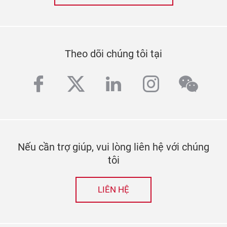
Theo dõi chúng tôi tại
facebook
twitter
linkedin
instagra
wech
Nếu cần trợ giúp, vui lòng liên hệ với chúng
tôi
LIÊN HỆ