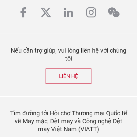
facebook
twitter
linkedin
instagra
wech
Nếu cần trợ giúp, vui lòng liên hệ với chúng
tôi
LIÊN HỆ
Tìm đường tới Hội chợ Thương mại Quốc tế
về May mặc, Dệt may và Công nghệ Dệt
may Việt Nam (VIATT)