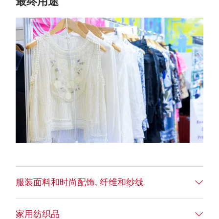
最终用途
服装面料和时尚配饰, 纤维和纱线
家用纺织品