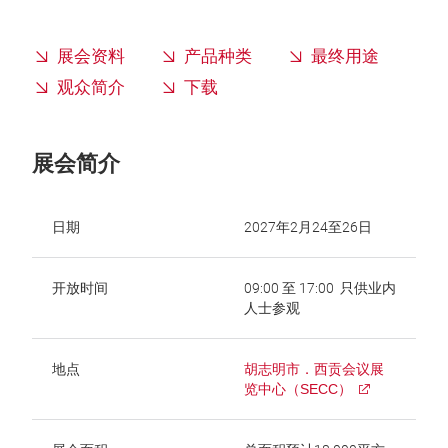
展会资料
产品种类
最终用途
观众简介
下载
展会简介
日期
2027年2月24至26日
开放时间
09:00 至 17:00 只供业内
人士参观
地点
胡志明市．西贡会议展
览中心（SECC）