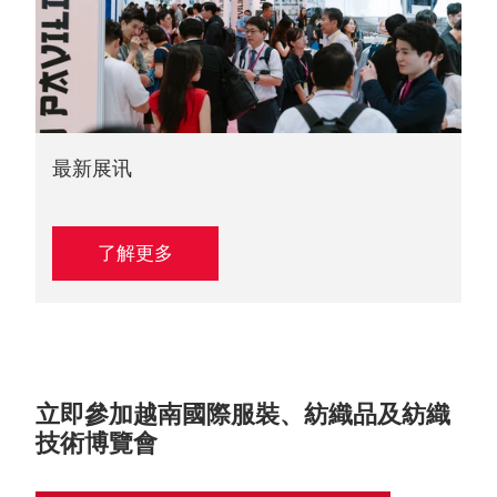
最新展讯
了解更多
立即參加越南國際服裝、紡織品及紡織
技術博覽會