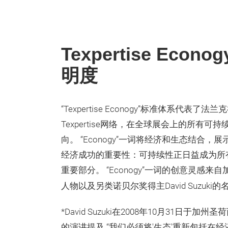
Texpertise Ec
明度
“Texpertise Econogy”标准体系代表
Texpertise网络，在全球展会上的所有
向。 “Econogy”一词将经济和生态结合
经济成功的重要性：可持续性正日益成为所
重要部分。 “Econogy”一词的创意灵感
人物以及另类诺贝尔奖得主David Suzuki的
*David Suzuki在2008年10月31日于加州圣
的演讲提及 “我们必须将'生态'重新包括在经济