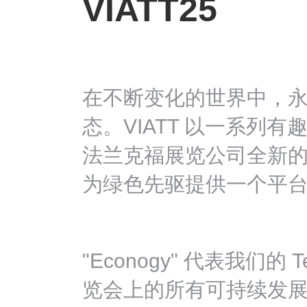
VIATT25
在不断变化的世界中，
态。VIATT 以一系列
法兰克福展览公司全新的 Tex
为绿色先驱提供一个平
"Econogy" 代表我们的 
览会上的所有可持续发