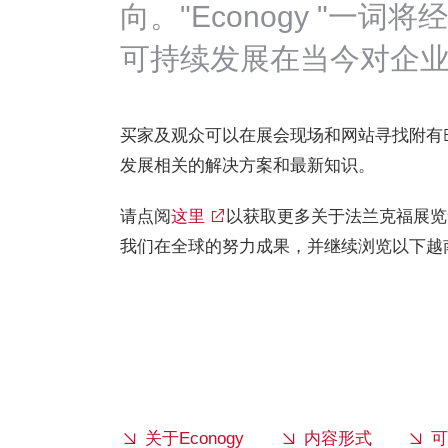
向。"Econogy "一
可持续发展在当今对企
买家及观众可以在展会现场和网站寻找附有Ec
发展相关的解决方案和最新知识。
请点阅
这里
以获取更多关于法兰克福展览集团的
我们在全球的努力成果，并继续浏览以下越
关于Econogy
内容形式
可