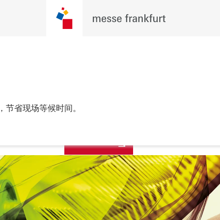
观众预登记
，节省现场等候时间。
年2月24至26日

进行中！
 胡志明市