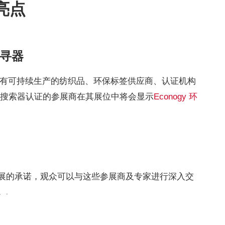
亮点
搜寻器
所有可持续生产的纺织品、环保标签供应商、认证机构
gy 搜索器认证的参展商在其展位中将会显示
Econogy 环
展的承诺，观众可以与这些参展商及专家进行深入交
.