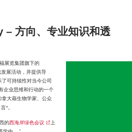
onogy – 方向、专业知识和透
了法兰克福展览集团旗下的
可持续发展活动，并提供导
，展示了可持续性对当今公司
有企业思维和行动的一个
来自加拿大藉生物学家、公众
名言*。
荷西的
西海岸绿色会议
上
学中。 ”