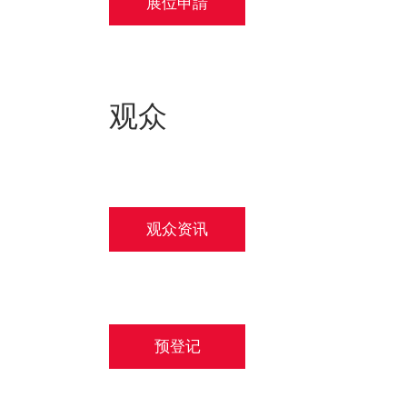
展位申請
观众
观众资讯
预登记