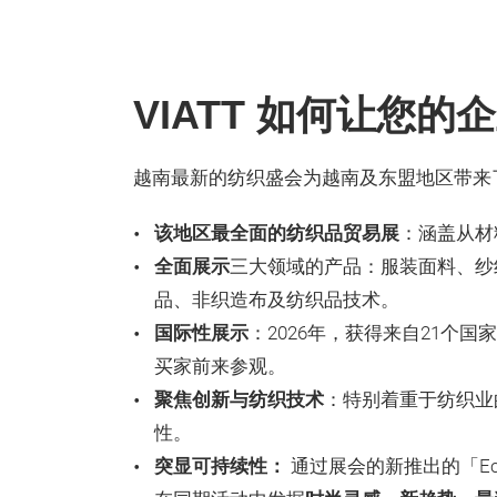
VIATT 如何让您的
越南最新的纺织盛会为越南及东盟地区带来
该地区最全面的纺织品贸易展
：涵盖从材
全面展示
三大领域的产品：服装面料、纱
品、非织造布及纺织品技术。
国际性展示
：2026年，获得来自21个
买家前来参观。
聚焦创新与纺织技术
：特别着重于纺织业
性。
突显可持续性：
通过展会的新推出的「E