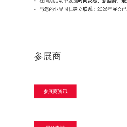
在同期活动中发掘
时尚灵感、新趋势、最
与您的业界同仁建立
联系
：2026年展会已
参展商
参展商资讯