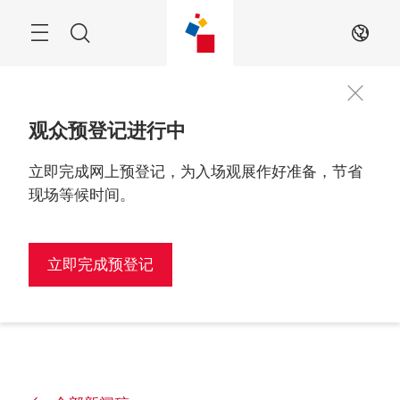
跳
过
搜
ZH
索
观众预登记进行中
立即完成网上预登记，为入场观展作好准备，节省
现场等候时间。
立即完成预登记