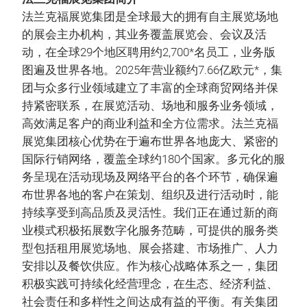
法兰克福展览集团是全球最大的拥有自主展览场地
的展会主办机构，其业务覆盖展览会、会议及活
动，在全球29个地区聘用约2,700*名员工，业务版
图遍及世界各地。2025年营业额约7.66亿欧元*，集
团与众多行业领域建立了丰富的全球商贸网络并保
持紧密联系，在展览活动、场地和服务业务领域，
高效满足客户的商业利益和全方位需求。法兰克福
展览集团核心优势在于遍布世界各地庞大、紧密的
国际行销网络，覆盖全球约180个国家。多元化的服
务呈现在活动现场及网络平台的各个环节，确保遍
布世界各地的客户在策划、组织及进行活动时，能
持续享受到高品质及灵活性。我们正在通过新的商
业模式积极拓展数字化服务范畴，可提供的服务类
型包括租用展览场地、展会搭建、市场推广、人力
安排以及餐饮供应。作为核心战略体系之一，集团
积极实践可持续化经营理念，在生态、经济利益、
社会责任和多样性之间达成有益的平衡。有关集团