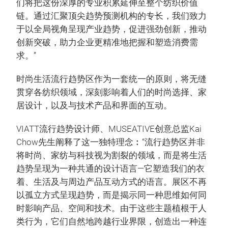
们将把这份深厚的专业积累延伸至整个纺织价值
链。通过汇聚顶尖趋势预测机构的专长，我们致力
于以全局视角呈现产业趋势，促进强劲创新，推动
创新突破，助力企业更精准地把握和塑造消费需
求。”
时尚生活流行趋势区作为一套统一的原则，将无缝
贯穿各纺织领域，深刻影响着人们的时尚选择、家
居设计，以及与技术产品和界面的互动。
VIATT流行趋势设计师、MUSEATIVE创意总监Kai
Chow先生阐释了这一独特理念︰“流行趋势区并非
将时尚、家纺与科技视为割裂的领域，而是将生活
趋势呈现为一种共通的设计语言—它塑造我们的衣
着、生活及与周边产品互动方式的语言。展区不再
以孤立方式呈现趋势，而是揭示同一种思维如何同
时影响产品、空间和技术。由于这些主题植根于人
类行为，它们自然地跨越行业界限，创造出一种连