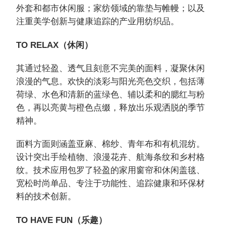
外套和都市休闲服；家纺领域的靠垫与帷幔；以及
注重美学创新与健康追踪的产业用纺织品。
TO RELAX（休闲）
其通过轻盈、透气且刻意不完美的面料，凝聚休闲
浪漫的气息。欢快的淡彩与阳光亮色交织，包括薄
荷绿、水色和清新的蓝绿色、辅以柔和的腮红与粉
色，再以亮黄与橙色点缀，释放出乐观洒脱的季节
精神。
面料方面则涵盖亚麻、棉纱、青年布和有机混纺。
设计突出手绘植物、浪漫花卉、航海条纹和乡村格
纹。技术应用包罗了轻盈的家用窗帘和休闲盖毯、
宽松时尚单品、专注于功能性、追踪健康和环保材
料的技术创新。
TO HAVE FUN（乐趣）