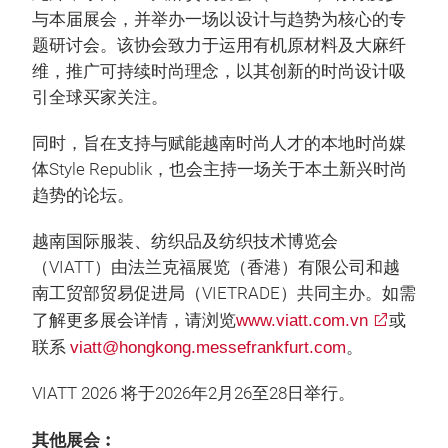
与本届展会，并举办一场以设计与趋势为核心的专
题研讨会。该协会致力于运用有机原材料及大麻纤
维，推广可持续时尚理念，以其创新的时尚设计吸
引全球买家关注。
同时，旨在支持与赋能越南时尚人才的本地时尚媒
体Style Republik，也会主持一场关于本土新兴时尚
趋势的论坛。
越南国际服装、纺织品及纺织技术博览会
（VIATT）由法兰克福展览（香港）有限公司和越
南工贸部贸易促进局（VIETRADE）共同主办。如需
了解更多展会详情，请浏览
www.viatt.com.vn
或
联系
viatt@hongkong.messefrankfurt.com
。
VIATT 2026 将于2026年2月26至28日举行。
其他展会︰