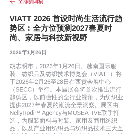
全部新闻稿
VIATT 2026 首设时尚生活流行趋
势区︰全方位预测2027春夏时
尚、家居与科技新视野
2026年1月26日
胡志明市，2026年1月26日。越南国际服
装、纺织品及纺织技术博览会（VIATT）将
于2026年2月26至28日在西贡会展中心
（SECC）举行。本届展会将首次推出流行
趋势区，以前瞻性的全行业视角，为纺织业
提供2027年春夏的潮流全景洞察。展区由
NellyRodi™ Agency与MUSEATIVE联手打
造，为服装面料与时装、家用及商用纺织
品，以及产业用纺织品与纺织品技术三大互