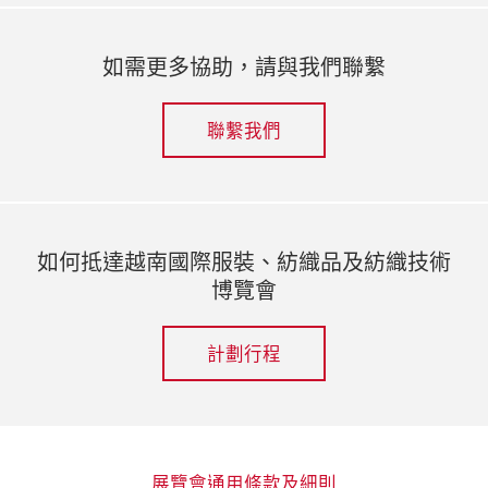
如需更多協助，請與我們聯繫
聯繫我們
如何抵達越南國際服裝、紡織品及紡織技術
博覽會
計劃行程
展覽會通用條款及細則