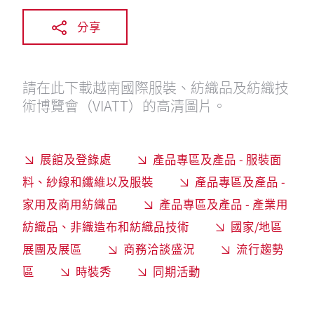
分享
請在此下載越南國際服裝、紡織品及紡織技
術博覽會（VIATT）的高清圖片。
展館及登錄處
產品專區及產品 - 服裝面
料、紗線和纖維以及服裝
產品專區及產品 -
家用及商用紡織品
產品專區及產品 - 產業用
紡織品、非織造布和紡織品技術
國家/地區
展團及展區
商務洽談盛況
流行趨勢
區
時裝秀
同期活動