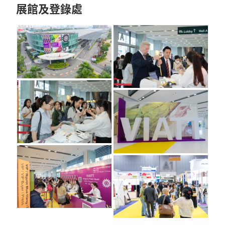
展館及登錄處