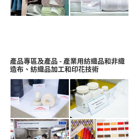
產品專區及產品 - 產業用紡織品和非織
造布、紡織品加工和印花技術