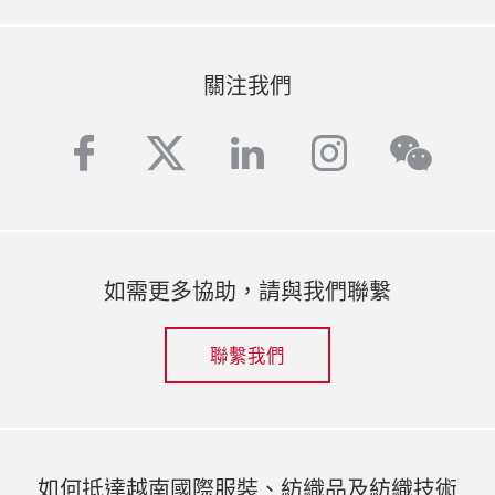
關注我們
facebook
twitter
linkedin
instagra
wech
如需更多協助，請與我們聯繫
聯繫我們
如何抵達越南國際服裝、紡織品及紡織技術